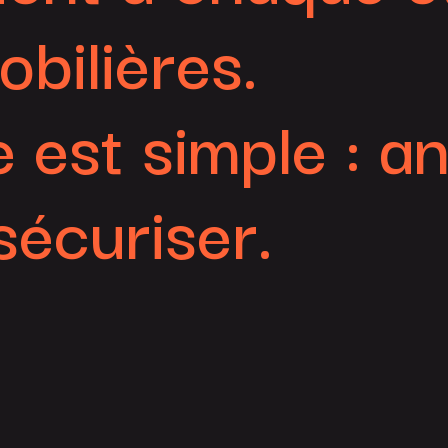
bilières.
est simple : an
sécuriser.