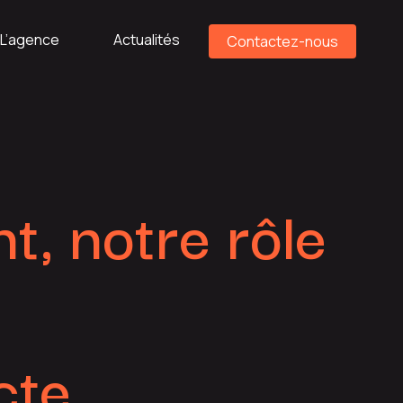
L’agence
Actualités
Contactez-nous
t, notre rôle
cte.