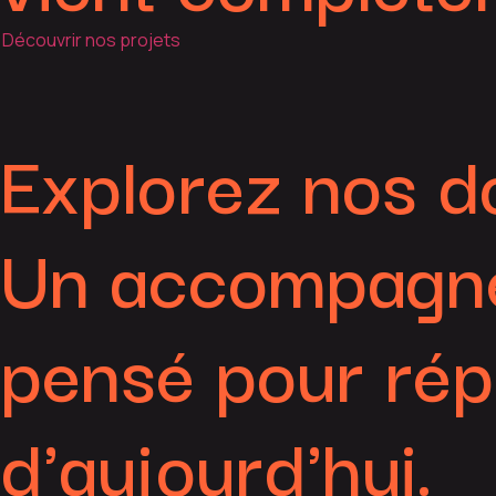
Découvrir nos projets
Explorez nos d
Un accompagne
pensé pour répo
d'aujourd'hui.