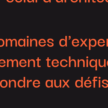
omaines d'exper
ment technique
ndre aux défis 