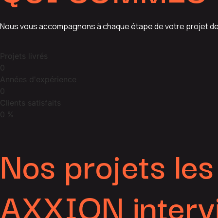
Nous vous accompagnons à chaque étape de votre projet de con
Projets livrés
0
Années d'expérience
0
Clients satisfaits
0
%
Nos projets les
AXXION intervi