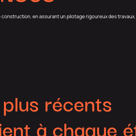
struction, en assurant un pilotage rigoureux des travaux, le
 plus récents
ent à chaque é