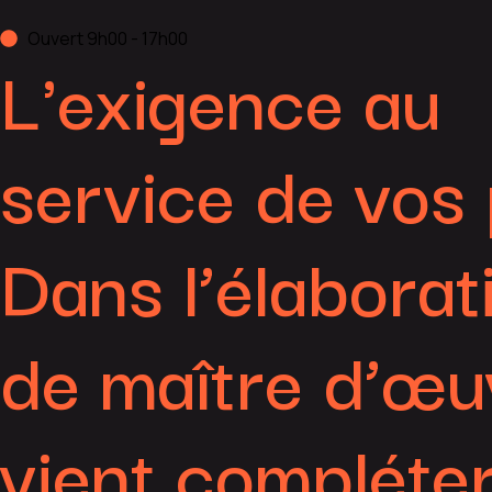
Ouvert 9h00 - 17h00
L'exigence au
service de vos 
Dans l’élaborat
de maître d’œu
vient compléter